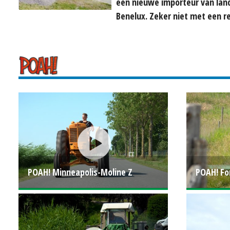
een nieuwe importeur van lan
Benelux. Zeker niet met een re
POAH! Minneapolis-Moline Z
POAH! Fo