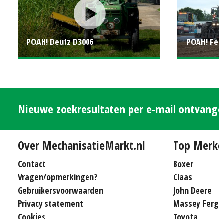
POAH! Deutz D3006
POAH! Fe
Nieuwe zoekresultaten per e-mail ontvan
Over MechanisatieMarkt.nl
Top Merk
Contact
Boxer
Vragen/opmerkingen?
Claas
Gebruikersvoorwaarden
John Deere
Privacy statement
Massey Ferg
Cookies
Toyota