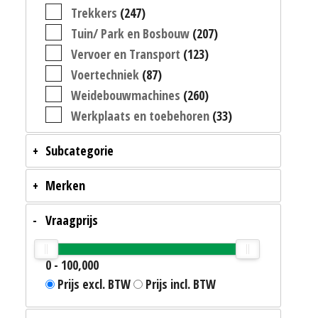
Trekkers
(247)
Tuin/ Park en Bosbouw
(207)
Vervoer en Transport
(123)
Voertechniek
(87)
Weidebouwmachines
(260)
Werkplaats en toebehoren
(33)
Subcategorie
Merken
Vraagprijs
0
-
100,000
Prijs excl. BTW
Prijs incl. BTW