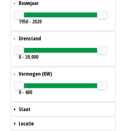
Bouwjaar
1950
-
2020
Urenstand
0
-
30,000
Vermogen (KW)
0
-
400
Staat
Locatie