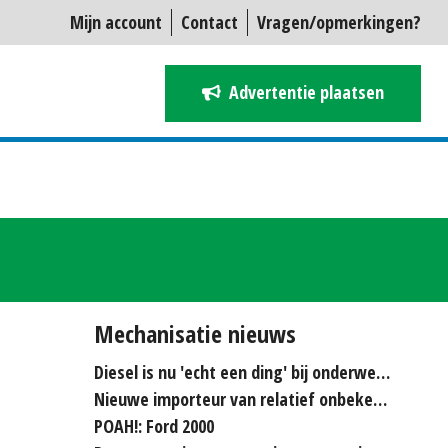
Mijn account
Contact
Vragen/opmerkingen?
Advertentie plaatsen
Mechanisatie nieuws
Diesel is nu 'echt een ding' bij onderwerken
Nieuwe importeur van relatief onbekende merken...
POAH!: Ford 2000