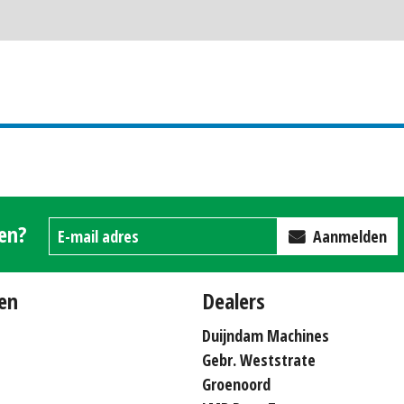
gen?
Aanmelden
en
Dealers
Duijndam Machines
Gebr. Weststrate
Groenoord