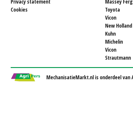
Privacy statement
Massey Ferg
Cookies
Toyota
Vicon
New Holland
Kuhn
Michelin
Vicon
Strautmann
MechanisatieMarkt.nl is onderdeel van A