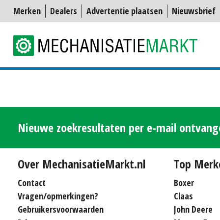
Merken
Dealers
Advertentie plaatsen
Nieuwsbrief
Nieuwe zoekresultaten per e-mail ontvan
Over MechanisatieMarkt.nl
Top Merk
Contact
Boxer
Vragen/opmerkingen?
Claas
Gebruikersvoorwaarden
John Deere