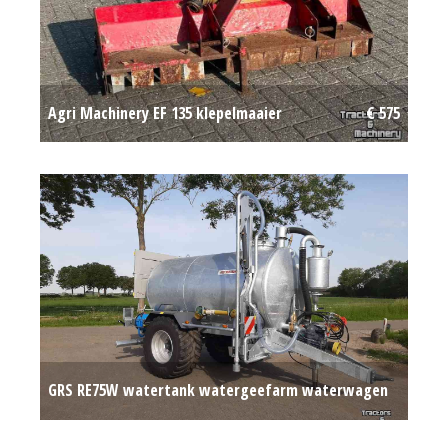
Agri Machinery EF 135 klepelmaaier
€ 575
GRS RE75W watertank watergeefarm waterwagen
Op aanvraag