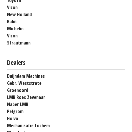
Toyota
Vicon
New Holland
Kuhn
Michelin
Vicon
Strautmann
Dealers
Duijndam Machines
Gebr. Weststrate
Groenoord
LMB Roes Zevenaar
Naber LMB
Pelgrom
Holvo
Mechanisatie Lochem