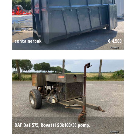
containerbak
€ 4.500
DAF Daf 575, Rovatti S3k100/3E pomp.