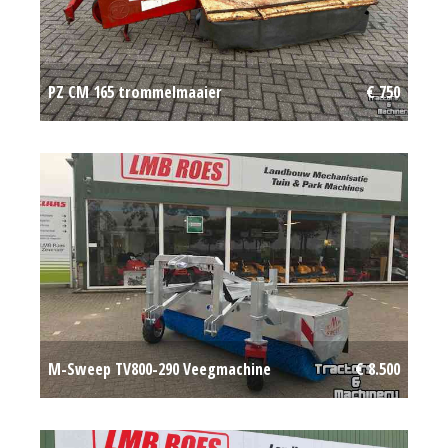
PZ CM 165 trommelmaaier
€ 750
M-Sweep TV800-290 Veegmachine
€ 8.500