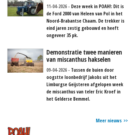
11-04-2026
Deze week in POAH!: Dit is
de Ford 2000 van Heleen van Pol in het
Noord-Brabantse Chaam. De trekker is
eind jaren zestig gebouwd en heeft
ongeveer 35 pk.
Demonstratie twee manieren
van miscanthus hakselen
09-04-2026
Tussen de buien door
oogstte loonbedrijf Jakobs uit het
Limburgse Geijsteren afgelopen week
de miscanthus van teler Eric Kroef in
het Gelderse Bemmel.
Meer nieuws