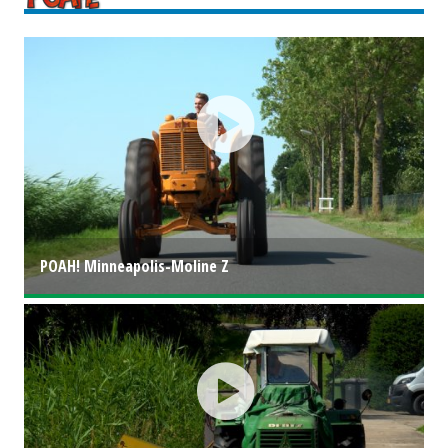
POAH! Minneapolis-Moline Z