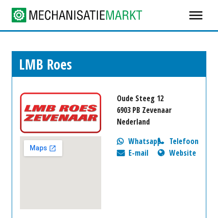
LMB Roes
Oude Steeg 12
6903 PB Zevenaar
Nederland
Whatsapp
Telefoon
E-mail
Website