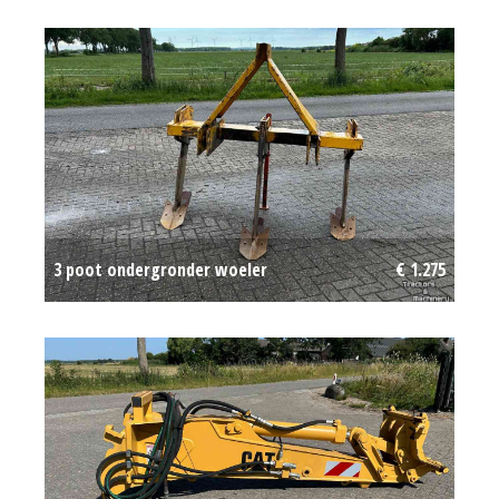
beregeningspomp
Op aanvraag
3 poot ondergronder woeler
€ 1.275