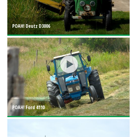
POAH! Deutz D3006
POAH! Ford 4110