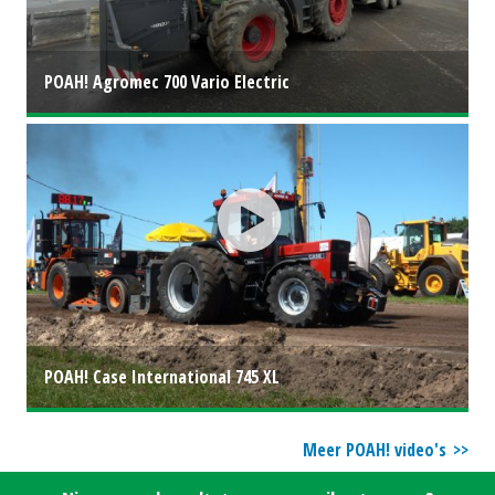
POAH! Agromec 700 Vario Electric
POAH! Case International 745 XL
Meer POAH! video's