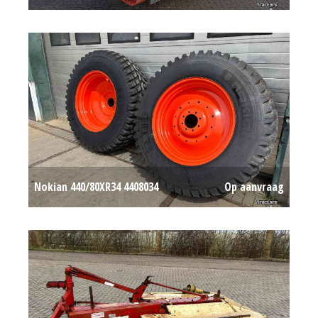
Nokian 440/80XR34 4408034
Op aanvraag