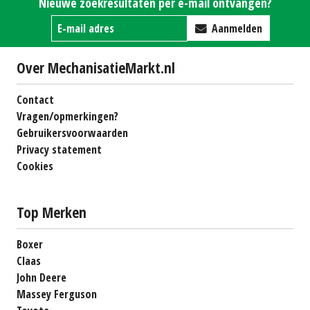
Nieuwe zoekresultaten per e-mail ontvangen?
Aanmelden
Over MechanisatieMarkt.nl
Contact
Vragen/opmerkingen?
Gebruikersvoorwaarden
Privacy statement
Cookies
Top Merken
Boxer
Claas
John Deere
Massey Ferguson