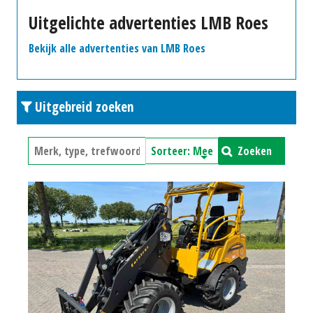
Uitgelichte advertenties LMB Roes
Bekijk alle advertenties van LMB Roes
Uitgebreid zoeken
Zoeken