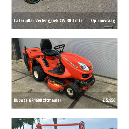
Caterpillar Verlenggiek CW 30 3 mtr
Op aanvraag
Kubota GR1600 zitmaaier
€ 5.950