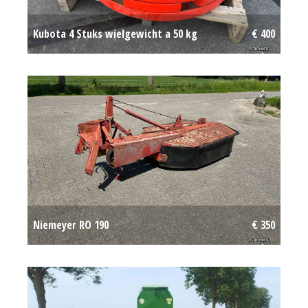
Kubota 4 Stuks wielgewicht a 50 kg
€ 400
Niemeyer RO 190
€ 350