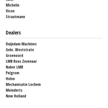
Michelin
Vicon
Strautmann
Dealers
Duijndam Machines
Gebr. Weststrate
Groenoord
LMB Roes Zevenaar
Naber LMB
Pelgrom
Holvo
Mechanisatie Lochem
Meinderts
New Holland