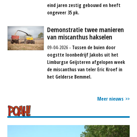
eind jaren zestig gebouwd en heeft
ongeveer 35 pk.
Demonstratie twee manieren
van miscanthus hakselen
09-04-2026
Tussen de buien door
oogstte loonbedrijf Jakobs uit het
Limburgse Geijsteren afgelopen week
de miscanthus van teler Eric Kroef in
het Gelderse Bemmel.
Meer nieuws