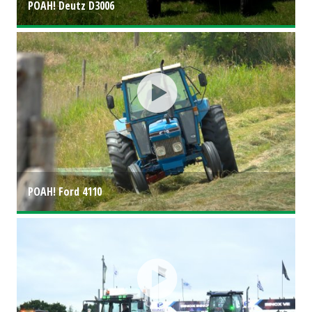
POAH! Deutz D3006
POAH! Ford 4110