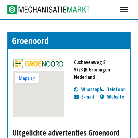
Groenoord
Cuxhavenweg 8
9723 JK Groningen
Nederland
Whatsapp
Telefoon
E-mail
Website
Uitgelichte advertenties Groenoord