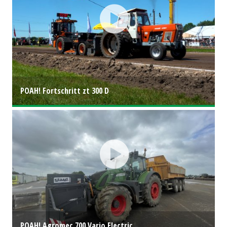
POAH! Fortschritt zt 300 D
POAH! Agromec 700 Vario Electric