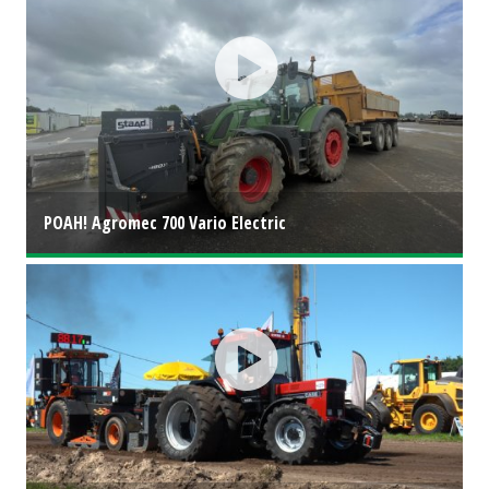
POAH! Agromec 700 Vario Electric