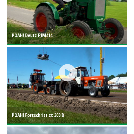
POAH! Deutz F1M414
POAH! Fortschritt zt 300 D