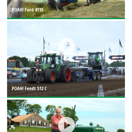
POAH! Ford 4110
POAH! Fendt 512 C