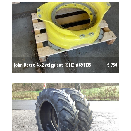
John Deere 4 x2 velgplaat (STE) #691135
€ 750