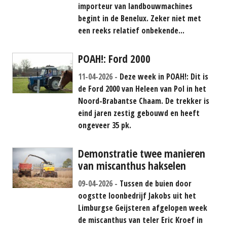
importeur van landbouwmachines
begint in de Benelux. Zeker niet met
een reeks relatief onbekende...
POAH!: Ford 2000
11-04-2026
Deze week in POAH!: Dit is
de Ford 2000 van Heleen van Pol in het
Noord-Brabantse Chaam. De trekker is
eind jaren zestig gebouwd en heeft
ongeveer 35 pk.
Demonstratie twee manieren
van miscanthus hakselen
09-04-2026
Tussen de buien door
oogstte loonbedrijf Jakobs uit het
Limburgse Geijsteren afgelopen week
de miscanthus van teler Eric Kroef in