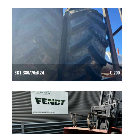
BKT 380/70xR24
€ 200