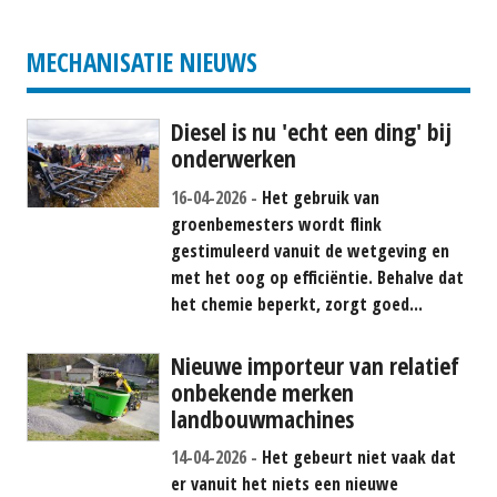
#781268
P.O.A.
MECHANISATIE NIEUWS
Diesel is nu 'echt een ding' bij
onderwerken
16-04-2026
Het gebruik van
groenbemesters wordt flink
gestimuleerd vanuit de wetgeving en
met het oog op efficiëntie. Behalve dat
het chemie beperkt, zorgt goed...
Nieuwe importeur van relatief
onbekende merken
landbouwmachines
14-04-2026
Het gebeurt niet vaak dat
er vanuit het niets een nieuwe