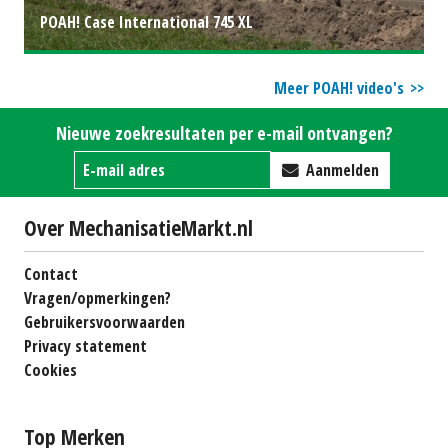
POAH! Case International 745 XL
Meer POAH! video's
Nieuwe zoekresultaten per e-mail ontvangen?
Aanmelden
Over MechanisatieMarkt.nl
Contact
Vragen/opmerkingen?
Gebruikersvoorwaarden
Privacy statement
Cookies
Top Merken