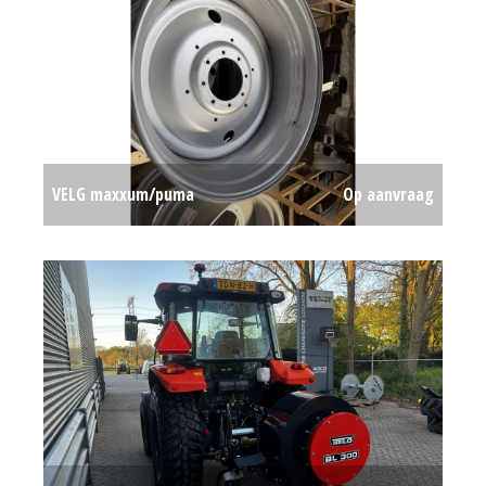
VELG maxxum/puma
Op aanvraag