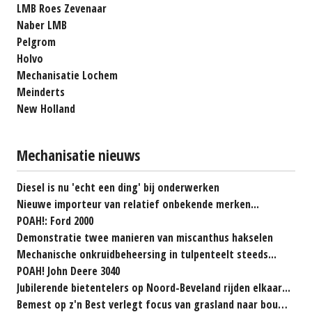
LMB Roes Zevenaar
Naber LMB
Pelgrom
Holvo
Mechanisatie Lochem
Meinderts
New Holland
Mechanisatie nieuws
Diesel is nu 'echt een ding' bij onderwerken
Nieuwe importeur van relatief onbekende merken...
POAH!: Ford 2000
Demonstratie twee manieren van miscanthus hakselen
Mechanische onkruidbeheersing in tulpenteelt steeds...
POAH! John Deere 3040
Jubilerende bietentelers op Noord-Beveland rijden elkaar...
Bemest op z'n Best verlegt focus van grasland naar bouwland