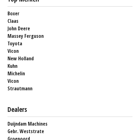
Boxer
Claas
John Deere
Massey Ferguson
Toyota
Vicon
New Holland
Kuhn
Michelin
Vicon
Strautmann
Dealers
Duijndam Machines
Gebr. Weststrate
Groenoord