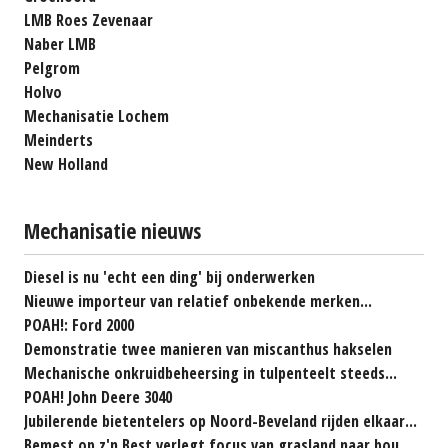
LMB Roes Zevenaar
Naber LMB
Pelgrom
Holvo
Mechanisatie Lochem
Meinderts
New Holland
Mechanisatie nieuws
Diesel is nu 'echt een ding' bij onderwerken
Nieuwe importeur van relatief onbekende merken...
POAH!: Ford 2000
Demonstratie twee manieren van miscanthus hakselen
Mechanische onkruidbeheersing in tulpenteelt steeds...
POAH! John Deere 3040
Jubilerende bietentelers op Noord-Beveland rijden elkaar...
Bemest op z'n Best verlegt focus van grasland naar bouwland