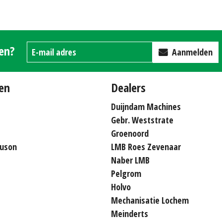
gen?
Aanmelden
en
Dealers
Duijndam Machines
Gebr. Weststrate
Groenoord
uson
LMB Roes Zevenaar
Naber LMB
Pelgrom
Holvo
Mechanisatie Lochem
Meinderts