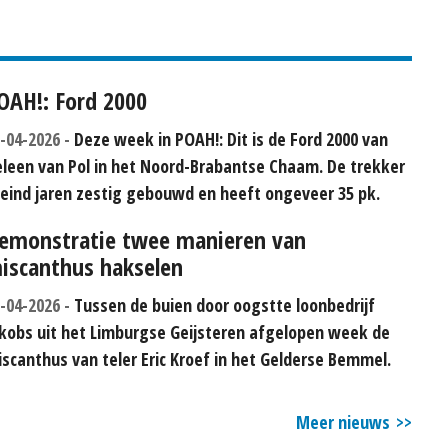
OAH!: Ford 2000
-04-2026
Deze week in POAH!: Dit is de Ford 2000 van
leen van Pol in het Noord-Brabantse Chaam. De trekker
 eind jaren zestig gebouwd en heeft ongeveer 35 pk.
emonstratie twee manieren van
iscanthus hakselen
-04-2026
Tussen de buien door oogstte loonbedrijf
kobs uit het Limburgse Geijsteren afgelopen week de
scanthus van teler Eric Kroef in het Gelderse Bemmel.
Meer nieuws