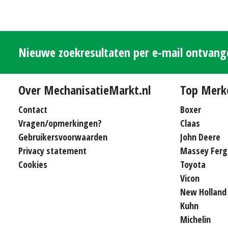
Nieuwe zoekresultaten per e-mail ontvan
Over MechanisatieMarkt.nl
Top Merk
Contact
Boxer
Vragen/opmerkingen?
Claas
Gebruikersvoorwaarden
John Deere
Privacy statement
Massey Ferg
Cookies
Toyota
Vicon
New Holland
Kuhn
Michelin