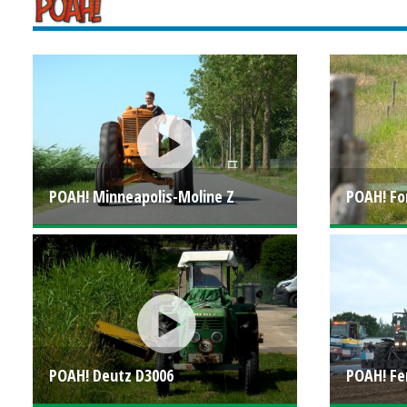
POAH! Minneapolis-Moline Z
POAH! Fo
POAH! Deutz D3006
POAH! Fe