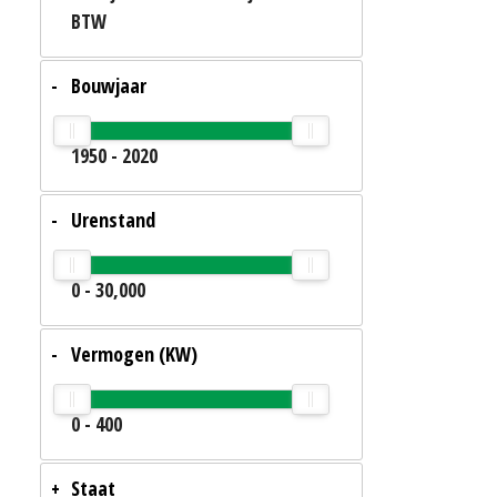
BTW
Bouwjaar
1950
-
2020
Urenstand
0
-
30,000
Vermogen (KW)
0
-
400
Staat