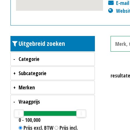
E-mail
Websi
Uitgebreid zoeken
Categorie
Subcategorie
resultat
Merken
Vraagprijs
0
-
100,000
Prijs excl. BTW
Prijs incl.