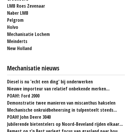
LMB Roes Zevenaar
Naber LMB
Pelgrom
Holvo
Mechanisatie Lochem
Meinderts
New Holland
Mechanisatie nieuws
Diesel is nu 'echt een ding' bij onderwerken
Nieuwe importeur van relatief onbekende merken...
POAH!: Ford 2000
Demonstratie twee manieren van miscanthus hakselen
Mechanische onkruidbeheersing in tulpenteelt steeds...
POAH! John Deere 3040
Jubilerende bietentelers op Noord-Beveland rijden elkaar...
Bemest op z'n Best verlegt focus van grasland naar bouwland