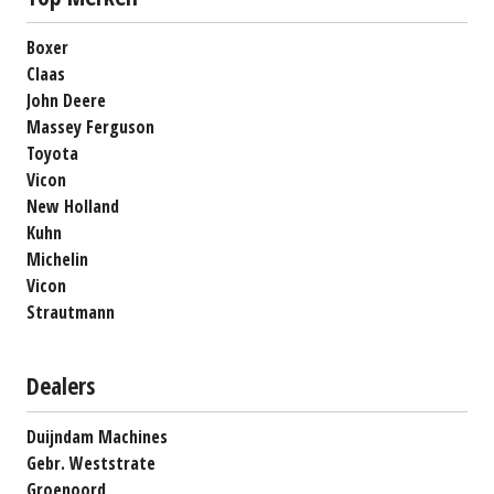
Boxer
Claas
John Deere
Massey Ferguson
Toyota
Vicon
New Holland
Kuhn
Michelin
Vicon
Strautmann
Dealers
Duijndam Machines
Gebr. Weststrate
Groenoord