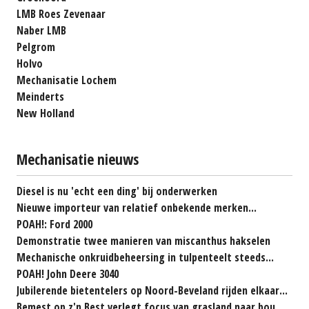
LMB Roes Zevenaar
Naber LMB
Pelgrom
Holvo
Mechanisatie Lochem
Meinderts
New Holland
Mechanisatie nieuws
Diesel is nu 'echt een ding' bij onderwerken
Nieuwe importeur van relatief onbekende merken...
POAH!: Ford 2000
Demonstratie twee manieren van miscanthus hakselen
Mechanische onkruidbeheersing in tulpenteelt steeds...
POAH! John Deere 3040
Jubilerende bietentelers op Noord-Beveland rijden elkaar...
Bemest op z'n Best verlegt focus van grasland naar bouwland