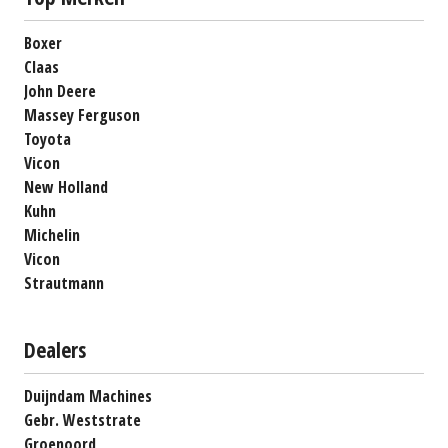
Boxer
Claas
John Deere
Massey Ferguson
Toyota
Vicon
New Holland
Kuhn
Michelin
Vicon
Strautmann
Dealers
Duijndam Machines
Gebr. Weststrate
Groenoord