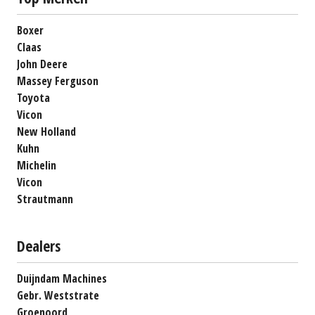
Boxer
Claas
John Deere
Massey Ferguson
Toyota
Vicon
New Holland
Kuhn
Michelin
Vicon
Strautmann
Dealers
Duijndam Machines
Gebr. Weststrate
Groenoord