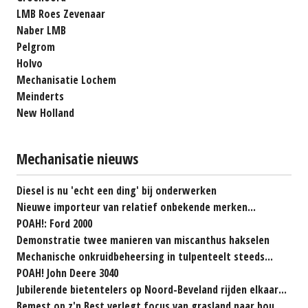
LMB Roes Zevenaar
Naber LMB
Pelgrom
Holvo
Mechanisatie Lochem
Meinderts
New Holland
Mechanisatie nieuws
Diesel is nu 'echt een ding' bij onderwerken
Nieuwe importeur van relatief onbekende merken...
POAH!: Ford 2000
Demonstratie twee manieren van miscanthus hakselen
Mechanische onkruidbeheersing in tulpenteelt steeds...
POAH! John Deere 3040
Jubilerende bietentelers op Noord-Beveland rijden elkaar...
Bemest op z'n Best verlegt focus van grasland naar bouwland