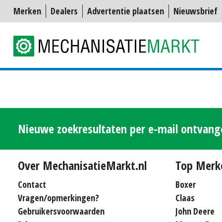
Merken
Dealers
Advertentie plaatsen
Nieuwsbrief
Nieuwe zoekresultaten per e-mail ontvan
Over MechanisatieMarkt.nl
Top Merk
Contact
Boxer
Vragen/opmerkingen?
Claas
Gebruikersvoorwaarden
John Deere