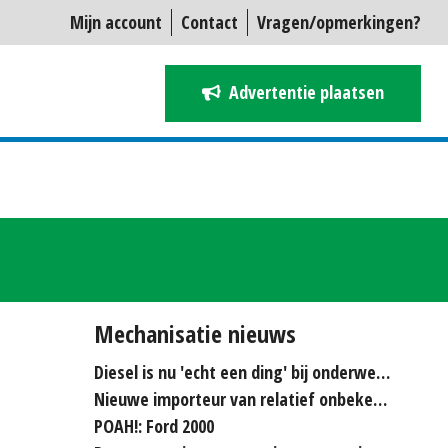
Mijn account
Contact
Vragen/opmerkingen?
Advertentie plaatsen
Mechanisatie nieuws
Diesel is nu 'echt een ding' bij onderwerken
Nieuwe importeur van relatief onbekende merken...
POAH!: Ford 2000