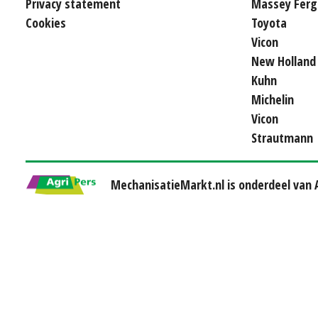
Privacy statement
Massey Ferg
Cookies
Toyota
Vicon
New Holland
Kuhn
Michelin
Vicon
Strautmann
MechanisatieMarkt.nl is onderdeel van A