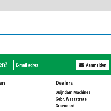
gen?
Aanmelden
en
Dealers
Duijndam Machines
Gebr. Weststrate
Groenoord