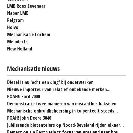
LMB Roes Zevenaar
Naber LMB
Pelgrom
Holvo
Mechanisatie Lochem
Meinderts
New Holland
Mechanisatie nieuws
Diesel is nu 'echt een ding' bij onderwerken
Nieuwe importeur van relatief onbekende merken...
POAH!: Ford 2000
Demonstratie twee manieren van miscanthus hakselen
Mechanische onkruidbeheersing in tulpenteelt steeds...
POAH! John Deere 3040
Jubilerende bietentelers op Noord-Beveland rijden elkaar...
Bemest op z'n Best verlegt focus van grasland naar bouwland