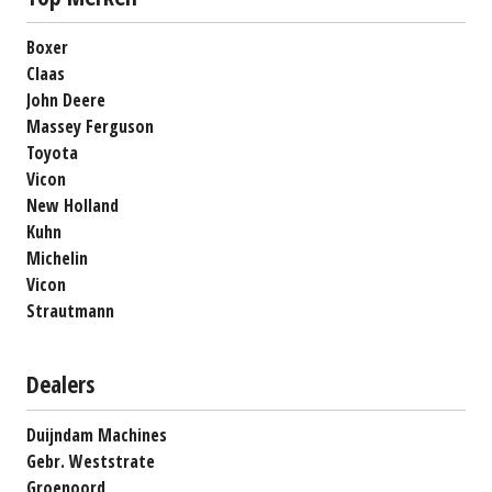
Boxer
Claas
John Deere
Massey Ferguson
Toyota
Vicon
New Holland
Kuhn
Michelin
Vicon
Strautmann
Dealers
Duijndam Machines
Gebr. Weststrate
Groenoord