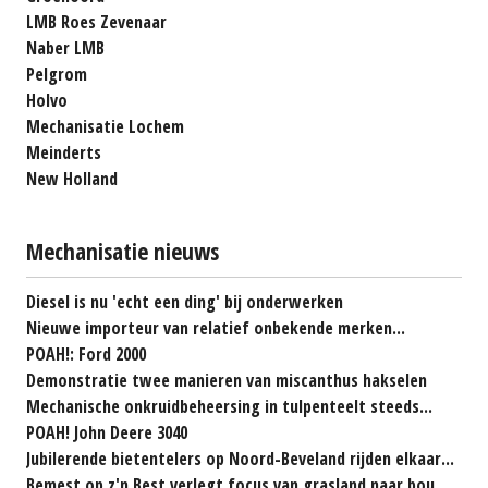
LMB Roes Zevenaar
Naber LMB
Pelgrom
Holvo
Mechanisatie Lochem
Meinderts
New Holland
Mechanisatie nieuws
Diesel is nu 'echt een ding' bij onderwerken
Nieuwe importeur van relatief onbekende merken...
POAH!: Ford 2000
Demonstratie twee manieren van miscanthus hakselen
Mechanische onkruidbeheersing in tulpenteelt steeds...
POAH! John Deere 3040
Jubilerende bietentelers op Noord-Beveland rijden elkaar...
Bemest op z'n Best verlegt focus van grasland naar bouwland