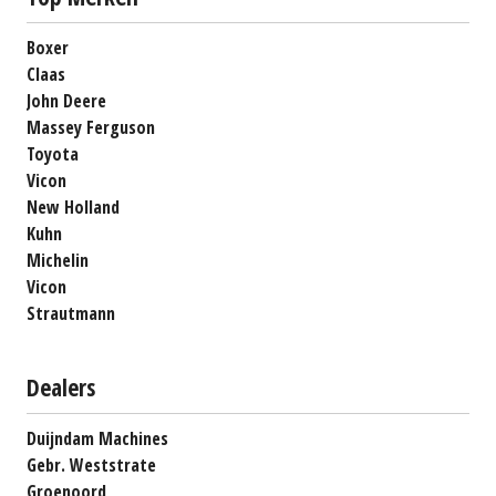
Boxer
Claas
John Deere
Massey Ferguson
Toyota
Vicon
New Holland
Kuhn
Michelin
Vicon
Strautmann
Dealers
Duijndam Machines
Gebr. Weststrate
Groenoord