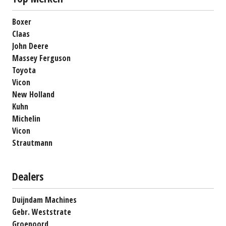
Boxer
Claas
John Deere
Massey Ferguson
Toyota
Vicon
New Holland
Kuhn
Michelin
Vicon
Strautmann
Dealers
Duijndam Machines
Gebr. Weststrate
Groenoord