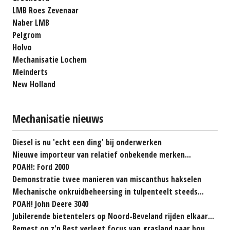
LMB Roes Zevenaar
Naber LMB
Pelgrom
Holvo
Mechanisatie Lochem
Meinderts
New Holland
Mechanisatie nieuws
Diesel is nu 'echt een ding' bij onderwerken
Nieuwe importeur van relatief onbekende merken...
POAH!: Ford 2000
Demonstratie twee manieren van miscanthus hakselen
Mechanische onkruidbeheersing in tulpenteelt steeds...
POAH! John Deere 3040
Jubilerende bietentelers op Noord-Beveland rijden elkaar...
Bemest op z'n Best verlegt focus van grasland naar bouwland