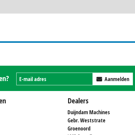
gen?
Aanmelden
en
Dealers
Duijndam Machines
Gebr. Weststrate
Groenoord