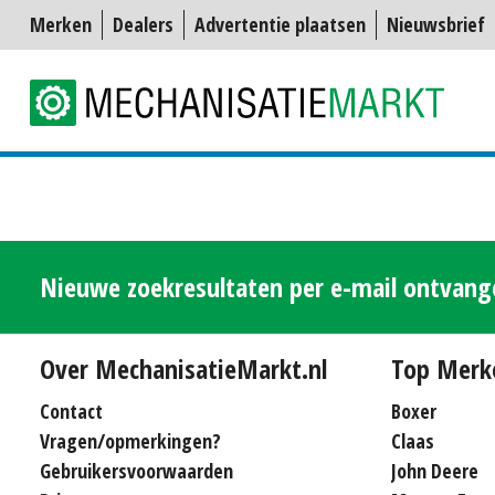
Merken
Dealers
Advertentie plaatsen
Nieuwsbrief
Nieuwe zoekresultaten per e-mail ontvan
Over MechanisatieMarkt.nl
Top Merk
Contact
Boxer
Vragen/opmerkingen?
Claas
Gebruikersvoorwaarden
John Deere