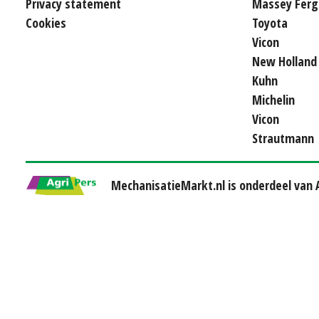
Privacy statement
Massey Ferg
Cookies
Toyota
Vicon
New Holland
Kuhn
Michelin
Vicon
Strautmann
MechanisatieMarkt.nl is onderdeel van A