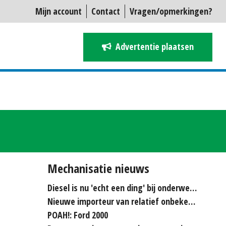
Mijn account
Contact
Vragen/opmerkingen?
Advertentie plaatsen
Mechanisatie nieuws
Diesel is nu 'echt een ding' bij onderwerken
Nieuwe importeur van relatief onbekende merken...
POAH!: Ford 2000