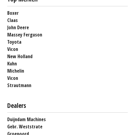
Boxer
Claas
John Deere
Massey Ferguson
Toyota
Vicon
New Holland
Kuhn
Michelin
Vicon
Strautmann
Dealers
Duijndam Machines
Gebr. Weststrate
Groenoord