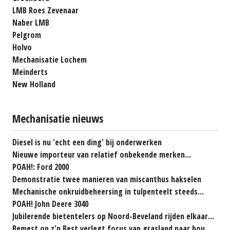
LMB Roes Zevenaar
Naber LMB
Pelgrom
Holvo
Mechanisatie Lochem
Meinderts
New Holland
Mechanisatie nieuws
Diesel is nu 'echt een ding' bij onderwerken
Nieuwe importeur van relatief onbekende merken...
POAH!: Ford 2000
Demonstratie twee manieren van miscanthus hakselen
Mechanische onkruidbeheersing in tulpenteelt steeds...
POAH! John Deere 3040
Jubilerende bietentelers op Noord-Beveland rijden elkaar...
Bemest op z'n Best verlegt focus van grasland naar bouwland