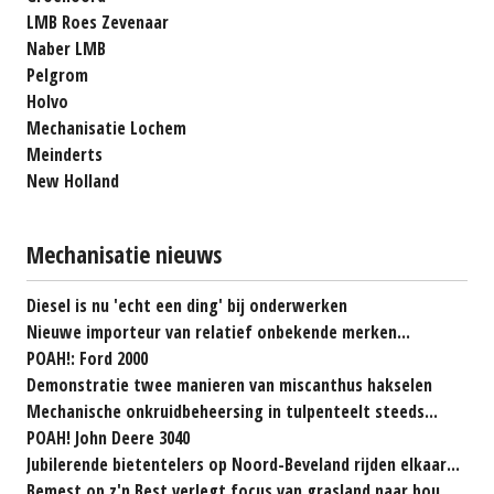
LMB Roes Zevenaar
Naber LMB
Pelgrom
Holvo
Mechanisatie Lochem
Meinderts
New Holland
Mechanisatie nieuws
Diesel is nu 'echt een ding' bij onderwerken
Nieuwe importeur van relatief onbekende merken...
POAH!: Ford 2000
Demonstratie twee manieren van miscanthus hakselen
Mechanische onkruidbeheersing in tulpenteelt steeds...
POAH! John Deere 3040
Jubilerende bietentelers op Noord-Beveland rijden elkaar...
Bemest op z'n Best verlegt focus van grasland naar bouwland