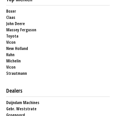
Boxer
Claas
John Deere
Massey Ferguson
Toyota
Vicon
New Holland
Kuhn
Michelin
Vicon
Strautmann
Dealers
Duijndam Machines
Gebr. Weststrate
Groenoord