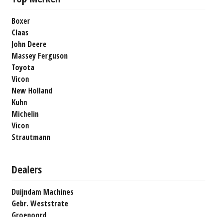
Boxer
Claas
John Deere
Massey Ferguson
Toyota
Vicon
New Holland
Kuhn
Michelin
Vicon
Strautmann
Dealers
Duijndam Machines
Gebr. Weststrate
Groenoord