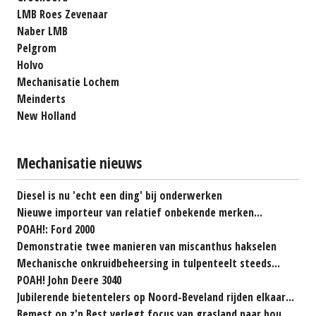
LMB Roes Zevenaar
Naber LMB
Pelgrom
Holvo
Mechanisatie Lochem
Meinderts
New Holland
Mechanisatie nieuws
Diesel is nu 'echt een ding' bij onderwerken
Nieuwe importeur van relatief onbekende merken...
POAH!: Ford 2000
Demonstratie twee manieren van miscanthus hakselen
Mechanische onkruidbeheersing in tulpenteelt steeds...
POAH! John Deere 3040
Jubilerende bietentelers op Noord-Beveland rijden elkaar...
Bemest op z'n Best verlegt focus van grasland naar bouwland