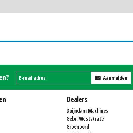
gen?
Aanmelden
en
Dealers
Duijndam Machines
Gebr. Weststrate
Groenoord