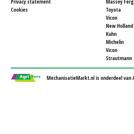
Privacy statement
Massey Ferg
Cookies
Toyota
Vicon
New Holland
Kuhn
Michelin
Vicon
Strautmann
MechanisatieMarkt.nl is onderdeel van A