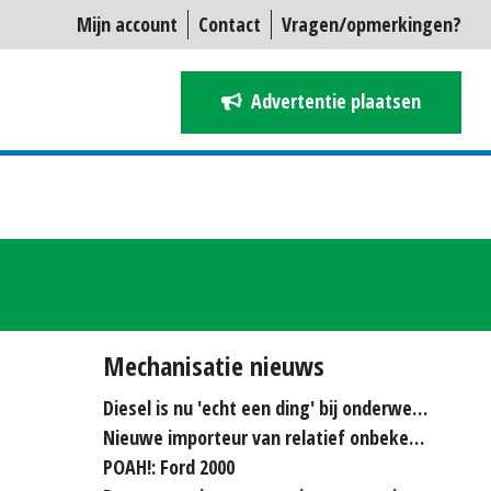
Mijn account
Contact
Vragen/opmerkingen?
Advertentie plaatsen
Mechanisatie nieuws
Diesel is nu 'echt een ding' bij onderwerken
Nieuwe importeur van relatief onbekende merken...
POAH!: Ford 2000