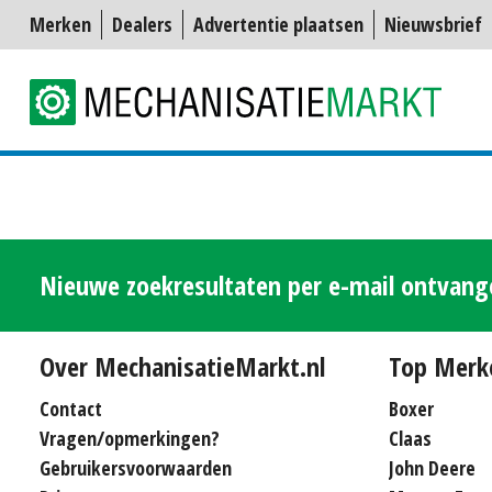
Merken
Dealers
Advertentie plaatsen
Nieuwsbrief
Nieuwe zoekresultaten per e-mail ontvan
Over MechanisatieMarkt.nl
Top Merk
Contact
Boxer
Vragen/opmerkingen?
Claas
Gebruikersvoorwaarden
John Deere