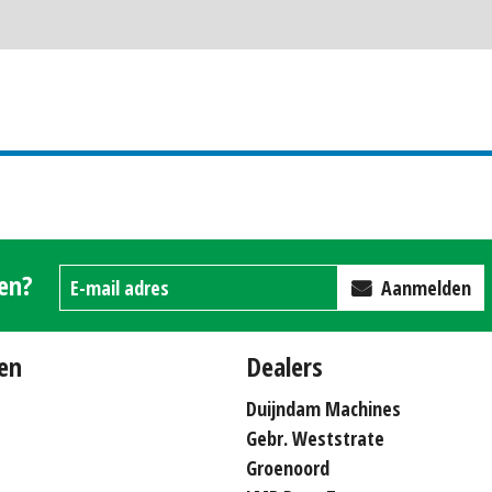
gen?
Aanmelden
en
Dealers
Duijndam Machines
Gebr. Weststrate
Groenoord