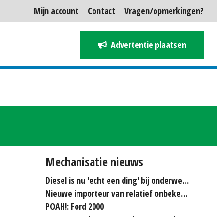
Mijn account
Contact
Vragen/opmerkingen?
Advertentie plaatsen
Mechanisatie nieuws
Diesel is nu 'echt een ding' bij onderwerken
Nieuwe importeur van relatief onbekende merken...
POAH!: Ford 2000