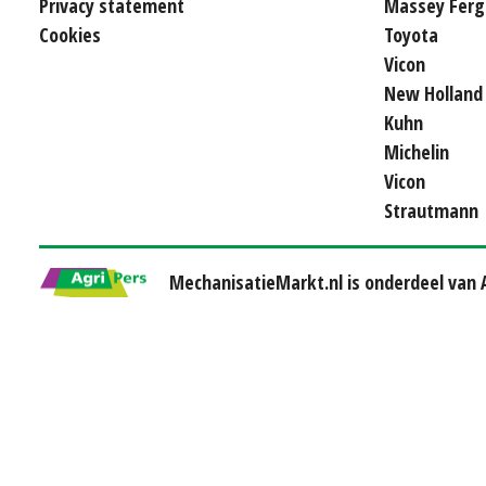
Privacy statement
Massey Ferg
Cookies
Toyota
Vicon
New Holland
Kuhn
Michelin
Vicon
Strautmann
MechanisatieMarkt.nl is onderdeel van A