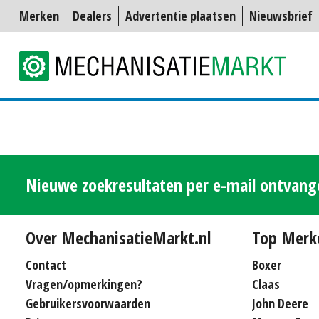
Merken
Dealers
Advertentie plaatsen
Nieuwsbrief
Nieuwe zoekresultaten per e-mail ontvan
Over MechanisatieMarkt.nl
Top Merk
Contact
Boxer
Vragen/opmerkingen?
Claas
Gebruikersvoorwaarden
John Deere