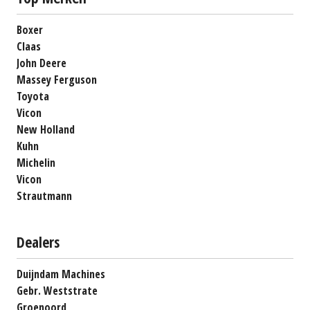
Boxer
Claas
John Deere
Massey Ferguson
Toyota
Vicon
New Holland
Kuhn
Michelin
Vicon
Strautmann
Dealers
Duijndam Machines
Gebr. Weststrate
Groenoord