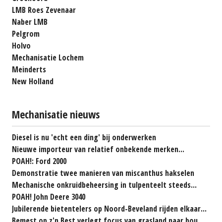
LMB Roes Zevenaar
Naber LMB
Pelgrom
Holvo
Mechanisatie Lochem
Meinderts
New Holland
Mechanisatie nieuws
Diesel is nu 'echt een ding' bij onderwerken
Nieuwe importeur van relatief onbekende merken...
POAH!: Ford 2000
Demonstratie twee manieren van miscanthus hakselen
Mechanische onkruidbeheersing in tulpenteelt steeds...
POAH! John Deere 3040
Jubilerende bietentelers op Noord-Beveland rijden elkaar...
Bemest op z'n Best verlegt focus van grasland naar bouwland