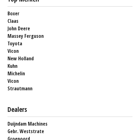
Boxer
Claas
John Deere
Massey Ferguson
Toyota
Vicon
New Holland
Kuhn
Michelin
Vicon
Strautmann
Dealers
Duijndam Machines
Gebr. Weststrate
Groenoord