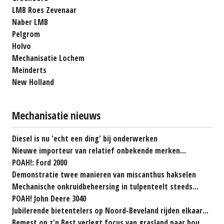
LMB Roes Zevenaar
Naber LMB
Pelgrom
Holvo
Mechanisatie Lochem
Meinderts
New Holland
Mechanisatie nieuws
Diesel is nu 'echt een ding' bij onderwerken
Nieuwe importeur van relatief onbekende merken...
POAH!: Ford 2000
Demonstratie twee manieren van miscanthus hakselen
Mechanische onkruidbeheersing in tulpenteelt steeds...
POAH! John Deere 3040
Jubilerende bietentelers op Noord-Beveland rijden elkaar...
Bemest op z'n Best verlegt focus van grasland naar bouwland