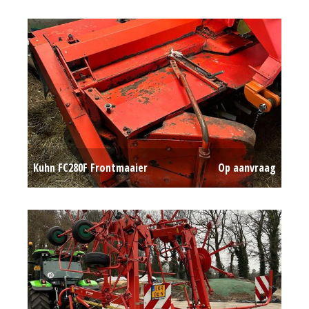
Kuhn FC280F Frontmaaier
Op aanvraag