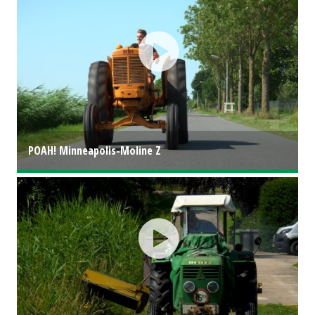
POAH! Minneapolis-Moline Z