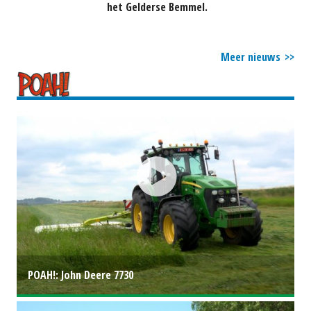
het Gelderse Bemmel.
Meer nieuws
POAH!: John Deere 7730