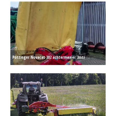
Pottinger Novacat 302 achtermaaier 3mtr
Op aanvraag