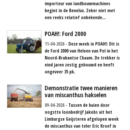
importeur van landbouwmachines
begint in de Benelux. Zeker niet met
een reeks relatief onbekende...
POAH!: Ford 2000
11-04-2026
Deze week in POAH!: Dit is
de Ford 2000 van Heleen van Pol in het
Noord-Brabantse Chaam. De trekker is
eind jaren zestig gebouwd en heeft
ongeveer 35 pk.
Demonstratie twee manieren
van miscanthus hakselen
09-04-2026
Tussen de buien door
oogstte loonbedrijf Jakobs uit het
Limburgse Geijsteren afgelopen week
de miscanthus van teler Eric Kroef in