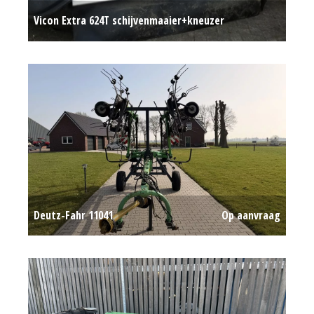
Vicon Extra 624T schijvenmaaier+kneuzer
Op aanvraag
Deutz-Fahr 11041
Op aanvraag