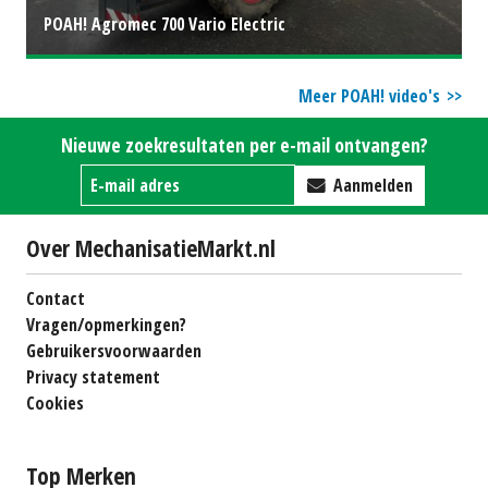
POAH! Agromec 700 Vario Electric
Meer POAH! video's
Nieuwe zoekresultaten per e-mail ontvangen?
Aanmelden
Over MechanisatieMarkt.nl
Contact
Vragen/opmerkingen?
Gebruikersvoorwaarden
Privacy statement
Cookies
Top Merken