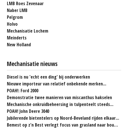
LMB Roes Zevenaar
Naber LMB
Pelgrom
Holvo
Mechanisatie Lochem
Meinderts
New Holland
Mechanisatie nieuws
Diesel is nu 'echt een ding' bij onderwerken
Nieuwe importeur van relatief onbekende merken...
POAH!: Ford 2000
Demonstratie twee manieren van miscanthus hakselen
Mechanische onkruidbeheersing in tulpenteelt steeds...
POAH! John Deere 3040
Jubilerende bietentelers op Noord-Beveland rijden elkaar...
Bemest op z'n Best verlegt focus van grasland naar bouwland