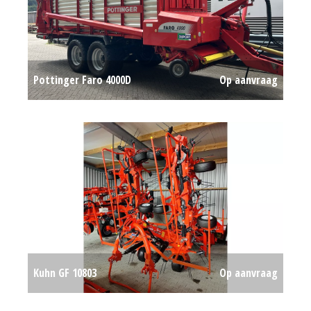
Pottinger Faro 4000D
Op aanvraag
Kuhn GF 10803
Op aanvraag