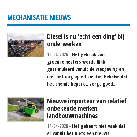
#781586
P.O.A.
MECHANISATIE NIEUWS
Diesel is nu 'echt een ding' bij
onderwerken
16-04-2026
Het gebruik van
groenbemesters wordt flink
gestimuleerd vanuit de wetgeving en
met het oog op efficiëntie. Behalve dat
het chemie beperkt, zorgt goed...
Nieuwe importeur van relatief
onbekende merken
landbouwmachines
14-04-2026
Het gebeurt niet vaak dat
er vanuit het niets een nieuwe