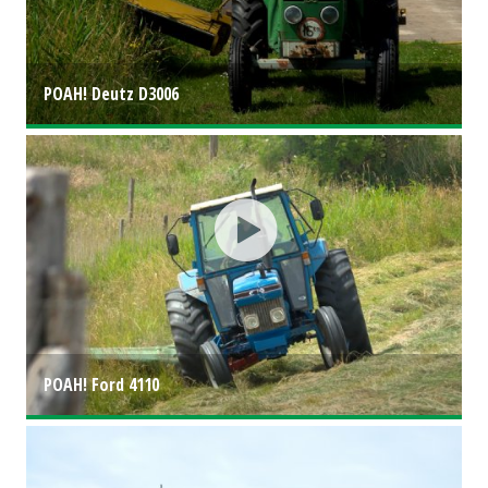
POAH! Deutz D3006
POAH! Ford 4110