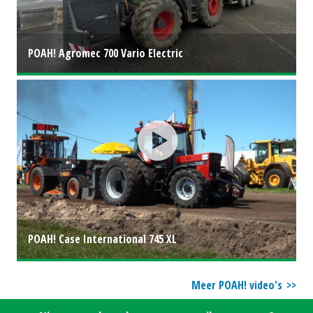
POAH! Agromec 700 Vario Electric
POAH! Case International 745 XL
Meer POAH! video's