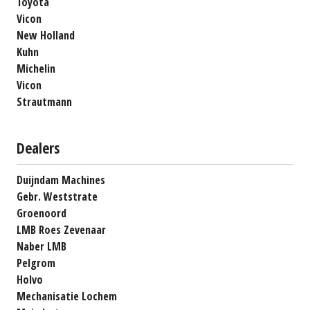
Toyota
Vicon
New Holland
Kuhn
Michelin
Vicon
Strautmann
Dealers
Duijndam Machines
Gebr. Weststrate
Groenoord
LMB Roes Zevenaar
Naber LMB
Pelgrom
Holvo
Mechanisatie Lochem