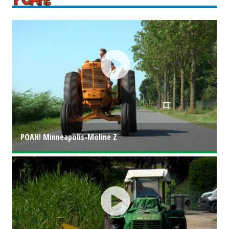
POAH! Minneapolis-Moline Z