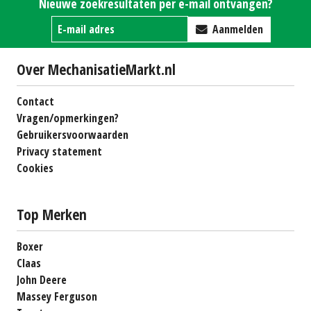
Nieuwe zoekresultaten per e-mail ontvangen?
Aanmelden
Over MechanisatieMarkt.nl
Contact
Vragen/opmerkingen?
Gebruikersvoorwaarden
Privacy statement
Cookies
Top Merken
Boxer
Claas
John Deere
Massey Ferguson