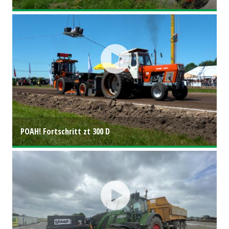
POAH! Fortschritt zt 300 D