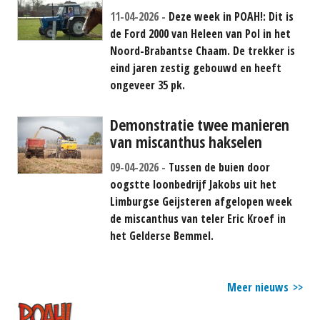
11-04-2026
Deze week in POAH!: Dit is
de Ford 2000 van Heleen van Pol in het
Noord-Brabantse Chaam. De trekker is
eind jaren zestig gebouwd en heeft
ongeveer 35 pk.
Demonstratie twee manieren
van miscanthus hakselen
09-04-2026
Tussen de buien door
oogstte loonbedrijf Jakobs uit het
Limburgse Geijsteren afgelopen week
de miscanthus van teler Eric Kroef in
het Gelderse Bemmel.
Meer nieuws