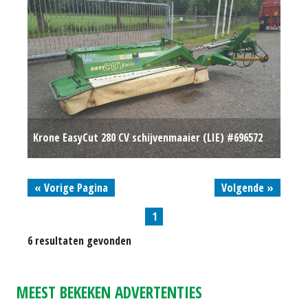
Krone EasyCut 280 CV schijvenmaaier (LIE) #696572
€ 4.500
« Vorige Pagina
Volgende »
1
6 resultaten gevonden
MEEST BEKEKEN ADVERTENTIES