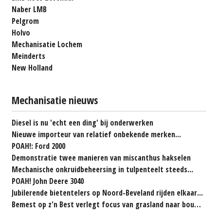
Naber LMB
Pelgrom
Holvo
Mechanisatie Lochem
Meinderts
New Holland
Mechanisatie nieuws
Diesel is nu 'echt een ding' bij onderwerken
Nieuwe importeur van relatief onbekende merken...
POAH!: Ford 2000
Demonstratie twee manieren van miscanthus hakselen
Mechanische onkruidbeheersing in tulpenteelt steeds...
POAH! John Deere 3040
Jubilerende bietentelers op Noord-Beveland rijden elkaar...
Bemest op z'n Best verlegt focus van grasland naar bouwland