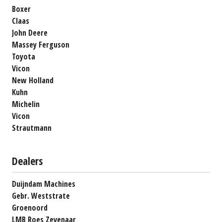
Boxer
Claas
John Deere
Massey Ferguson
Toyota
Vicon
New Holland
Kuhn
Michelin
Vicon
Strautmann
Dealers
Duijndam Machines
Gebr. Weststrate
Groenoord
LMB Roes Zevenaar