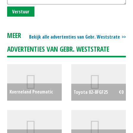
Verstuur
MEER
Bekijk alle advertenties van Gebr. Weststrate
ADVERTENTIES VAN GEBR. WESTSTRATE
Kverneland Pneumatic
Toyota 02-8FGF25
€0
DF1
€0