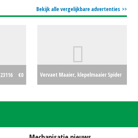
€3500
Bekijk alle vergelijkbare advertenties
Vervaet Maaier, klepelmaaier Spider
#23116
€0
1800 (HA) #22838
€6490
Mechanisatie nieuws