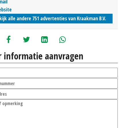
mail
bsite
kijk alle andere 751 advertenties van Kraakman B.V.
 informatie aanvragen