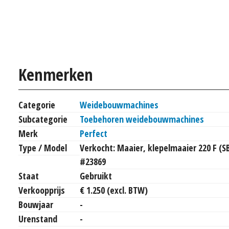
Kenmerken
Categorie
Weidebouwmachines
Subcategorie
Toebehoren weidebouwmachines
Merk
Perfect
Type / Model
Verkocht: Maaier, klepelmaaier 220 F (S
#23869
Staat
Gebruikt
Verkoopprijs
€ 1.250 (excl. BTW)
Bouwjaar
-
Urenstand
-