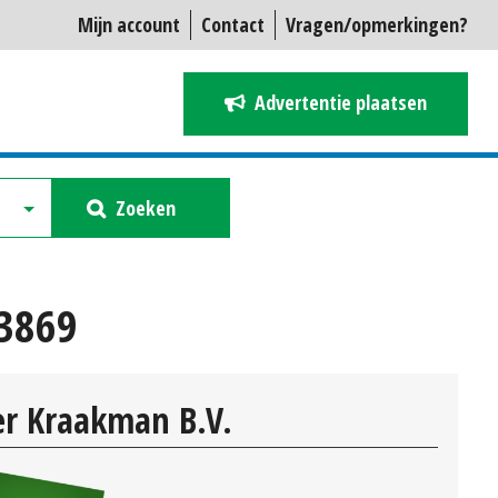
Mijn account
Contact
Vragen/opmerkingen?
Advertentie plaatsen
Zoeken
23869
r Kraakman B.V.