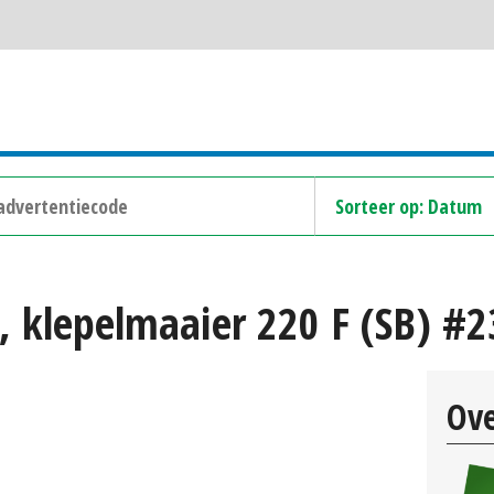
, klepelmaaier 220 F (SB) #
Ove