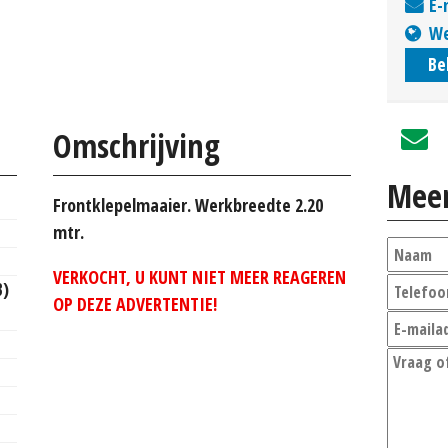
E-
We
Be
Omschrijving
Meer
Frontklepelmaaier. Werkbreedte 2.20
mtr.
VERKOCHT, U KUNT NIET MEER REAGEREN
B)
OP DEZE ADVERTENTIE!