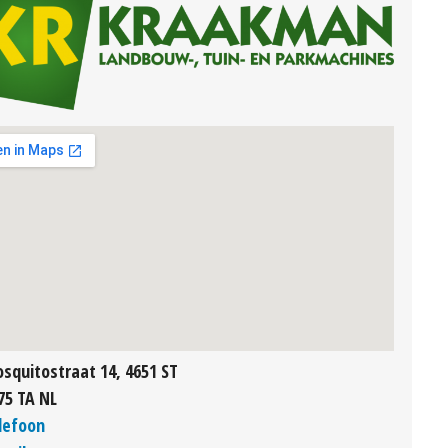
squitostraat 14, 4651 ST
75 TA NL
lefoon