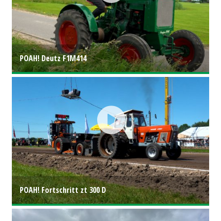
POAH! Deutz F1M414
POAH! Fortschritt zt 300 D