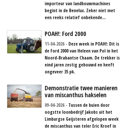
importeur van landbouwmachines
begint in de Benelux. Zeker niet met
een reeks relatief onbekende...
POAH!: Ford 2000
11-04-2026
Deze week in POAH!: Dit is
de Ford 2000 van Heleen van Pol in het
Noord-Brabantse Chaam. De trekker is
eind jaren zestig gebouwd en heeft
ongeveer 35 pk.
Demonstratie twee manieren
van miscanthus hakselen
09-04-2026
Tussen de buien door
oogstte loonbedrijf Jakobs uit het
Limburgse Geijsteren afgelopen week
de miscanthus van teler Eric Kroef in