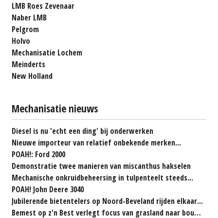
LMB Roes Zevenaar
Naber LMB
Pelgrom
Holvo
Mechanisatie Lochem
Meinderts
New Holland
Mechanisatie nieuws
Diesel is nu 'echt een ding' bij onderwerken
Nieuwe importeur van relatief onbekende merken...
POAH!: Ford 2000
Demonstratie twee manieren van miscanthus hakselen
Mechanische onkruidbeheersing in tulpenteelt steeds...
POAH! John Deere 3040
Jubilerende bietentelers op Noord-Beveland rijden elkaar...
Bemest op z'n Best verlegt focus van grasland naar bouwland