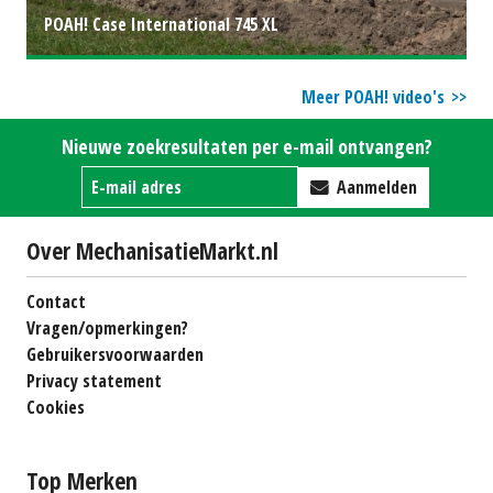
POAH! Case International 745 XL
Meer POAH! video's
Nieuwe zoekresultaten per e-mail ontvangen?
Aanmelden
Over MechanisatieMarkt.nl
Contact
Vragen/opmerkingen?
Gebruikersvoorwaarden
Privacy statement
Cookies
Top Merken