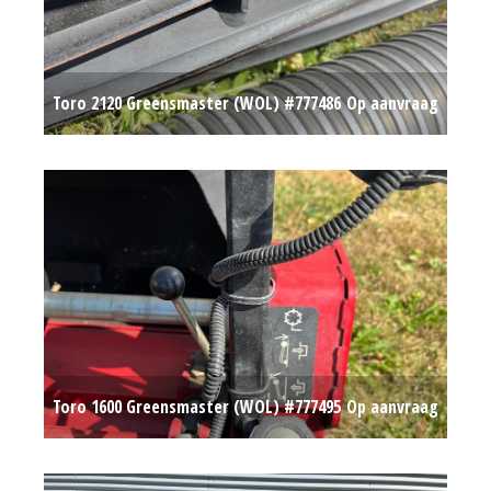
Toro 2120 Greensmaster (WOL) #777486
Op aanvraag
Toro 1600 Greensmaster (WOL) #777495
Op aanvraag