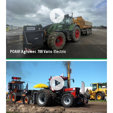
POAH! Agromec 700 Vario Electric