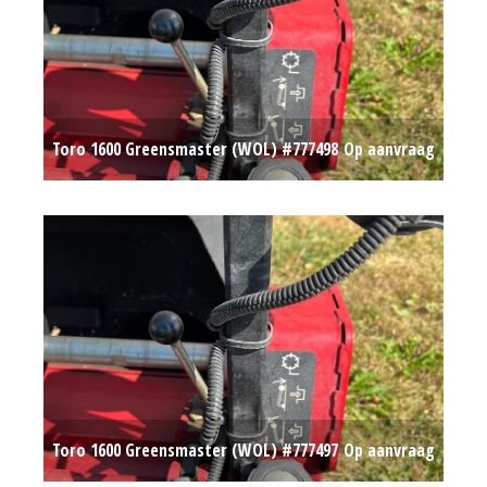
Toro 1600 Greensmaster (WOL) #777498
Op aanvraag
Toro 1600 Greensmaster (WOL) #777497
Op aanvraag