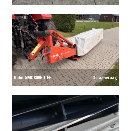
Op aanvraag
Kuhn GMD800GII-FF
Op aanvraag