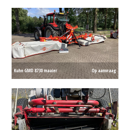
Kuhn GMD 8730 maaier
Op aanvraag