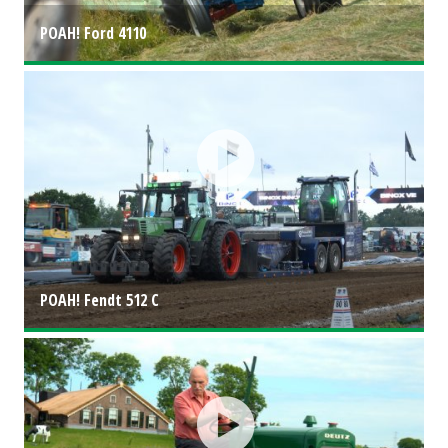
POAH! Ford 4110
POAH! Fendt 512 C