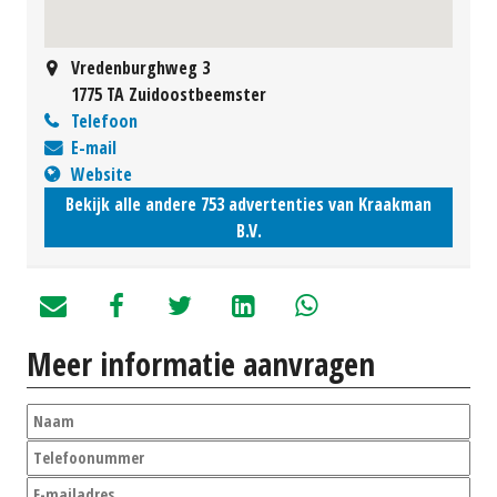
Vredenburghweg 3
1775 TA Zuidoostbeemster
Telefoon
E-mail
Website
Bekijk alle andere 753 advertenties van Kraakman
B.V.
Meer informatie aanvragen