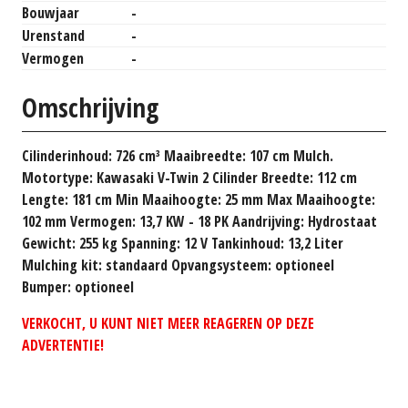
Bouwjaar
-
Urenstand
-
Vermogen
-
Omschrijving
Cilinderinhoud: 726 cm³ Maaibreedte: 107 cm Mulch.
Motortype: Kawasaki V-Twin 2 Cilinder Breedte: 112 cm
Lengte: 181 cm Min Maaihoogte: 25 mm Max Maaihoogte:
102 mm Vermogen: 13,7 KW - 18 PK Aandrijving: Hydrostaat
Gewicht: 255 kg Spanning: 12 V Tankinhoud: 13,2 Liter
Mulching kit: standaard Opvangsysteem: optioneel
Bumper: optioneel
VERKOCHT, U KUNT NIET MEER REAGEREN OP DEZE
ADVERTENTIE!