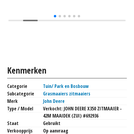
Kenmerken
Categorie
Tuin/ Park en Bosbouw
Subcategorie
Grasmaaiers zitmaaiers
Merk
John Deere
Type / Model
Verkocht: JOHN DEERE X350 ZITMAAIER -
42M MAAIDEK (ZUI) #692936
Staat
Gebruikt
Verkoopprijs
Op aanvraag