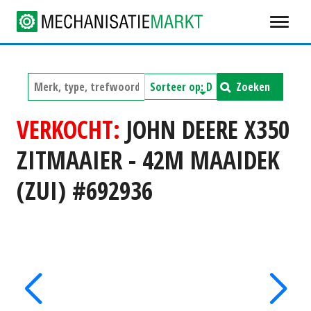
Zoeken
VERKOCHT:
JOHN DEERE X350
ZITMAAIER - 42M MAAIDEK
(ZUI) #692936