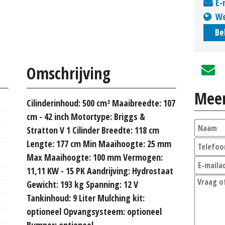
E-
We
Be
Omschrijving
Meer
Cilinderinhoud: 500 cm³ Maaibreedte: 107
cm - 42 inch Motortype: Briggs &
Stratton V 1 Cilinder Breedte: 118 cm
Lengte: 177 cm Min Maaihoogte: 25 mm
Max Maaihoogte: 100 mm Vermogen:
11,11 KW - 15 PK Aandrijving: Hydrostaat
Gewicht: 193 kg Spanning: 12 V
Tankinhoud: 9 Liter Mulching kit:
optioneel Opvangsysteem: optioneel
Bumper: optioneel