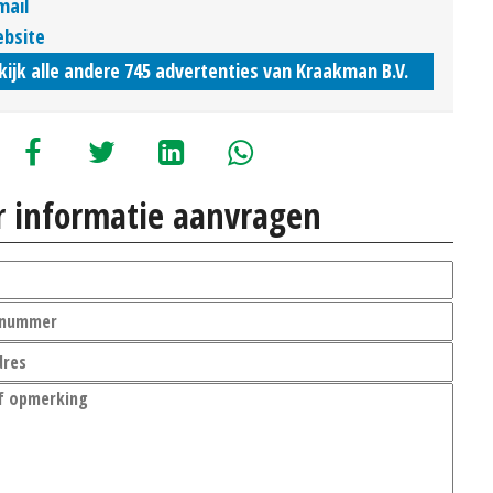
mail
bsite
kijk alle andere 745 advertenties van Kraakman B.V.
 informatie aanvragen