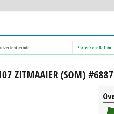
107 ZITMAAIER (SOM) #6887
Ove