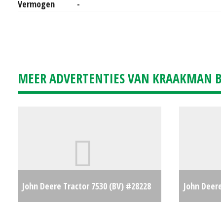
Vermogen
-
MEER ADVERTENTIES VAN KRAAKMAN B.
John Deere Tractor 7530 (BV) #28228
John Deer
€0
#24600