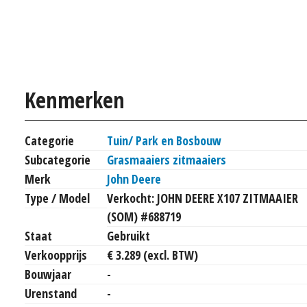
Kenmerken
Categorie
Tuin/ Park en Bosbouw
Subcategorie
Grasmaaiers zitmaaiers
Merk
John Deere
Type / Model
Verkocht: JOHN DEERE X107 ZITMAAIER
(SOM) #688719
Staat
Gebruikt
Verkoopprijs
€ 3.289 (excl. BTW)
Bouwjaar
-
Urenstand
-