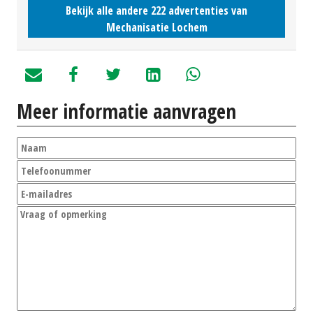
Bekijk alle andere 222 advertenties van
Mechanisatie Lochem
Meer informatie aanvragen