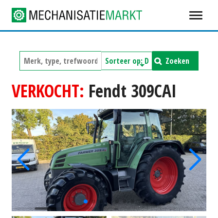
Zoeken
VERKOCHT:
Fendt 309CAI