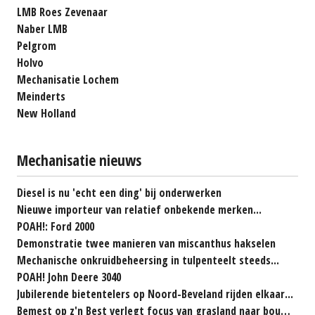
LMB Roes Zevenaar
Naber LMB
Pelgrom
Holvo
Mechanisatie Lochem
Meinderts
New Holland
Mechanisatie nieuws
Diesel is nu 'echt een ding' bij onderwerken
Nieuwe importeur van relatief onbekende merken...
POAH!: Ford 2000
Demonstratie twee manieren van miscanthus hakselen
Mechanische onkruidbeheersing in tulpenteelt steeds...
POAH! John Deere 3040
Jubilerende bietentelers op Noord-Beveland rijden elkaar...
Bemest op z'n Best verlegt focus van grasland naar bouwland