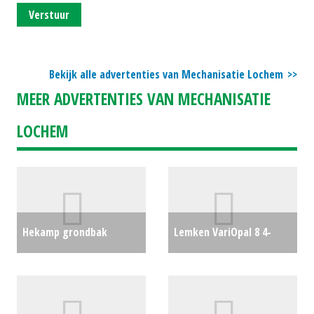
Verstuur
Bekijk alle advertenties van Mechanisatie Lochem
MEER ADVERTENTIES VAN MECHANISATIE
LOCHEM
Hekamp grondbak
Lemken VariOpal 8 4-
1.80mtr
€0
schaar wentelploeg
€0