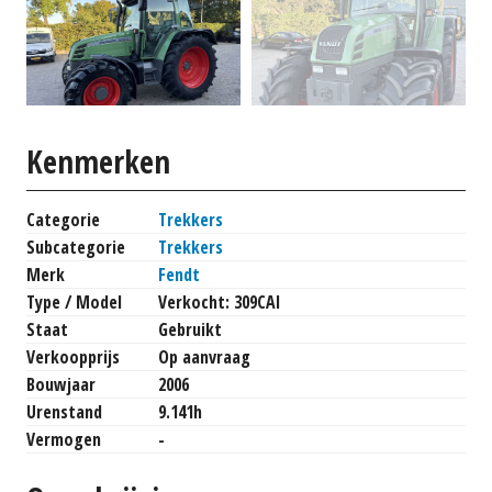
Kenmerken
Categorie
Trekkers
Subcategorie
Trekkers
Merk
Fendt
Type / Model
Verkocht: 309CAI
Staat
Gebruikt
Verkoopprijs
Op aanvraag
Bouwjaar
2006
Urenstand
9.141h
Vermogen
-